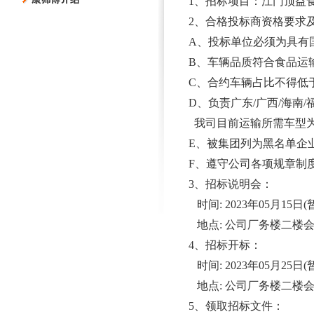
1、招标项目：江门顶益食品
2、合格投标商资格要求
A、投标单位必须为具有
B、车辆品质符合食品运
C、合约车辆占比不得低
D、负责广东/广西/海南
我司目前运输所需车型为9.
E、被集团列为黑名单企
F、遵守公司各项规章制
3、招标说明会：
时间: 2023年05月15日(
地点: 公司厂务楼二楼
4、招标开标：
时间: 2023年05月25日(
地点: 公司厂务楼二楼
5、领取招标文件：