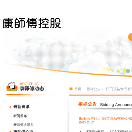
首页
〉
招标公告
〉 江门顶益食品有限
[招标公告]
江门顶益食品有限公司2
[2023-03-10]