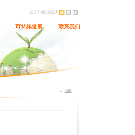
|
|
首页
网站地图
可持续发展
联系我们
返回