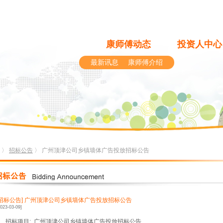
康师傅动态
投资人中心
最新讯息
康师傅介绍
〉
招标公告
〉 广州顶津公司乡镇墙体广告投放招标公告
[招标公告]
广州顶津公司乡镇墙体广告投放招标公告
2023-03-09]
1、招标项目
:
广州顶津公司乡镇墙体广告投放招标公告