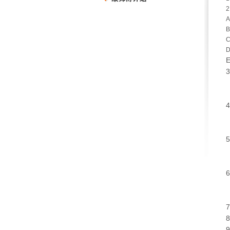
2
3
4
5
6
7
8
9