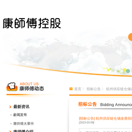
首页
〉
招标公告
〉 杭州供应链仓储
[招标公告]
杭州供应链仓储改善招
[2023-03-09]