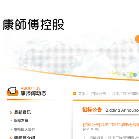
首页
〉
招标公告
〉 武汉厂制面\调
[招标公告]
武汉厂制面\调理\仓
[2023-03-04]
1、招标项目：武汉厂制面\调理\