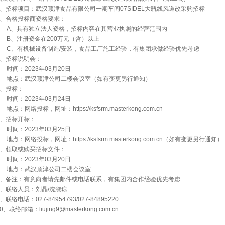
1、招标项目：武汉顶津食品有限公司一期车间07SIDEL大瓶线风道改采购招标
2、合格投标商资格要求：
A、具有独立法人资格，招标内容在其营业执照的经营范围内
B、注册资金在200万元（含）以上
C、有机械设备制造/安装，食品工厂施工经验，有集团承做经验优先考虑
3、招标说明会：
时间：2023年03月20日
地点：武汉顶津公司二楼会议室（如有变更另行通知）
4、投标：
时间：2023年03月24日
点：网络投标，网址：https://ksfsrm.masterkong.com.cn
5、招标开标：
时间：2023年03月25日
地点：网络投标，网址：https://ksfsrm.masterkong.com.cn（如有变更另行通知）
6、领取或购买招标文件：
时间：2023年03月20日
地点：武汉顶津公司二楼会议室
7、备注：有意向者请先邮件或电话联系，有集团内合作经验优先考虑
8、联络人员：刘晶/沈淑琼
、联络电话：027-84954793/027-84895220
0、联络邮箱：liujing9@masterkong.com.cn