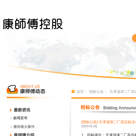
首页
〉
招标公告
〉 天津顶津二厂高
[招标公告]
天津顶津二厂高压机冷
[2023-02-16]
1
、招标项目：天津顶津二厂高压