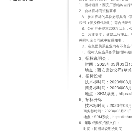
1、招标项目：西安厂膜结构自行
2、合格投标商资格要求
A、参加投标的单位必须具有《
权书（仅授权代理时）等合法证件
B、公司注册资本200万以上，公司
C、营业资质： 建筑工程施工、
并附相应合同或中标通知书
；
D、在集团关系企业内有不良合
E、投标人应当具备承担招标项
3、招标说明会：
时间：2023年03月03日1
地点：西安康饮公司(草滩
4、招标投标：
技术标时间：2023年03月
商务标时间：2023年03月
地点：SRM系统，https://ksfs
5、招标开标：
技术标时间：2023年03月
商务标时间：2023年03月21日
地点：SRM系统，https://ksfsrm.m
6、领取或购买招标文件：
时间：同招标说明会时间