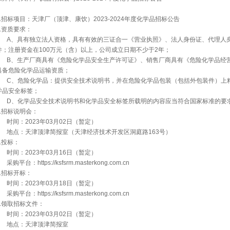
1.招标项目：天津厂（顶津、康饮）2023-2024年度化学品招标公告
2.资质要求：
A、具有独立法人资格，具有有效的三证合一《营业执照》、法人身份证、代理人身
件；注册资金在100万元（含）以上，公司成立日期不少于2年；
B、生产厂商具有《危险化学品安全生产许可证》、销售厂商具有《危险化学品经营
具备危险化学品运输资质；
C、危险化学品：提供安全技术说明书，并在危险化学品包装（包括外包装件）上
学品安全标签；
D、化学品安全技术说明书和化学品安全标签所载明的内容应当符合国家标准的要
3.招标说明会：
时间：2023年03月02日（暂定）
地点：天津顶津简报室（天津经济技术开发区洞庭路163号）
4.投标：
时间：2023年03月16日（暂定）
购平台：https://ksfsrm.masterkong.com.cn
5.招标开标：
时间：2023年03月18日（暂定）
购平台：https://ksfsrm.masterkong.com.cn
6.领取招标文件：
时间：2023年03月02日（暂定）
地点：天津顶津简报室