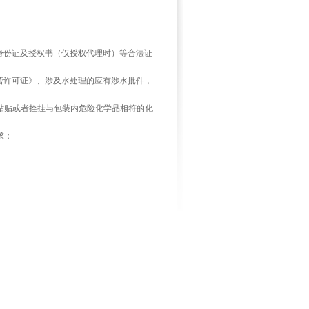
份证及授权书（仅授权代理时）等合法证
许可证》、涉及水处理的应有涉水批件，
粘贴或者拴挂与包装内危险化学品相符的化
求；