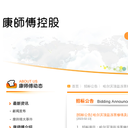
首页
〉
招标公告
〉 哈尔滨顶益冻害
[招标公告]
哈尔滨顶益冻害修缮及
[2023-02-13]
1、招标项目：哈尔滨顶益冻害修