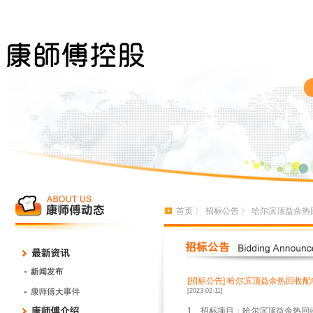
首页
〉
招标公告
〉 哈尔滨顶益余热
[招标公告]
哈尔滨顶益余热回收配
[2023-02-11]
1、招标项目：哈尔滨顶益余热回