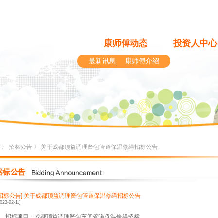
康师傅动态
投资人中心
最新讯息
康师傅介绍
〉
招标公告
〉 关于成都顶益调理酱包管道保温修缮招标公告
[招标公告]
关于成都顶益调理酱包管道保温修缮招标公告
2023-02-11]
1、招标项目：成都顶益调理酱包车间管道保温修缮招标