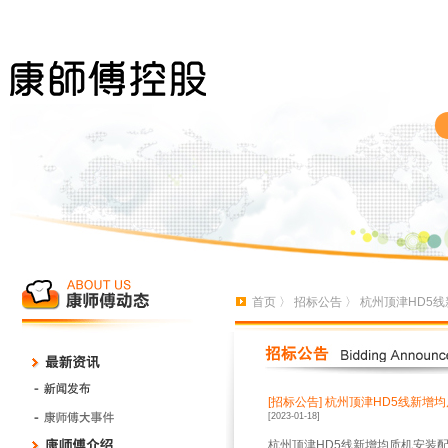
首页
〉
招标公告
〉 杭州顶津HD5
[招标公告]
杭州顶津HD5线新增
[2023-01-18]
杭州顶津HD5线新增均质机安装