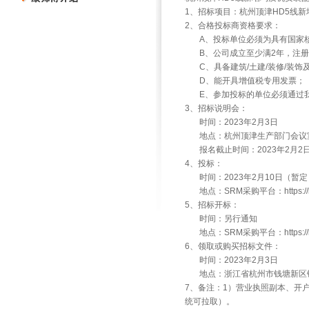
1、招标项目：杭州顶津HD5线
2、合格投标商资格要求：
A、投标单位必须为具有国家核
B、公司成立至少满2年，注册资
C、具备建筑/土建/装修/装饰
D、能开具增值税专用发票；
E、参加投标的单位必须通过我
3、招标说明会：
时间：2023年2月3日
地点：杭州顶津生产部门会议
报名截止时间：2023年2月2
4、投标：
时间：2023年2月10日（暂定
地点：SRM采购平台：https://ksfs
5、招标开标：
时间：另行通知
地点：SRM采购平台：https://ksfs
6、领取或购买招标文件：
时间：2023年2月3日
地点：浙江省杭州市钱塘新区银
7、备注：1）营业执照副本、开
统可拉取）。