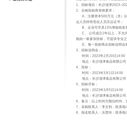
1、招标项目：长沙顶津2023–2
2、合格投标商资格要求：
A、注册资本500万元（含）以
运人员持有危化人员压运证书；
B、企业可开具13%增值税发
C、 公司成立2年以上，不允
能由一家参加投标，可提供专业之
D、每一投标商从招标说明会签
3、招标说明会：
时间：2023年2月20日14:00
地点：长沙顶津食品有限公司
4、投标：
时间：2023年3月1日14:00
地点：长沙顶津食品有限公司
5、招标开标：
时间：2023年3月5日14:00
地点：长沙顶津食品有限公司
6、备注：以上时间为预估时间，
7、采购联系人：李文利，联系电话：0731
8、报名联系人：乐慧玲；联系电话：0731