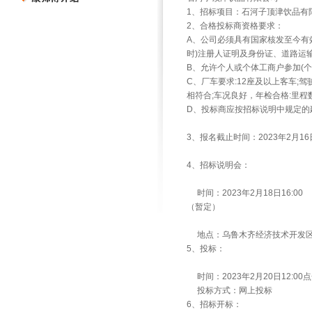
1、招标项目：石河子顶津饮品有限
2、合格投标商资格要求：
A、公司必须具有国家核发至今有
时)注册人证明及身份证、道路运
B、允许个人或个体工商户参加(
C、厂车要求:12座及以上客车;
相符合;车况良好，年检合格:里程
D、投标商应按招标说明中规定的
3、报名截止时间：2023年2月16日
4、招标说明会：
时间：2023年2月18日16:00
（暂定）
地点：乌鲁木齐经济技术开发区
5、投标：
时间：2023年2月20日12:00点
投标方式：网上投标
6、招标开标：