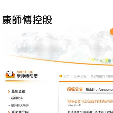
首页
〉
招标公告
〉 长沙顶益车间照
[招标公告]
长沙顶益车间照明升级
[2023-01-14]
长沙顶益车间照明升级改造工程招