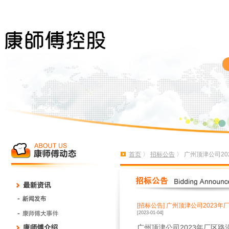
首页
〉
招标公告
〉 广州顶津公司2
[招标公告]
广州顶津公司2023年
[2023-01-04]
广州顶津公司
2023
年厂区路