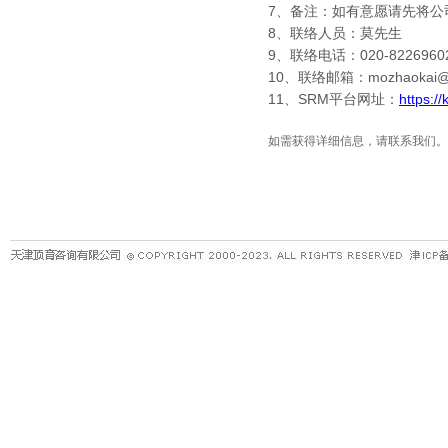
7
、备注：如有意愿请先将公
8
、联络人员：莫先生
9
、联络电话：
020-8226960
10
、联络邮箱：
mozhaokai@
11
、
SRM
平台网址：
https:/
如需获得详细信息，请联系我们。