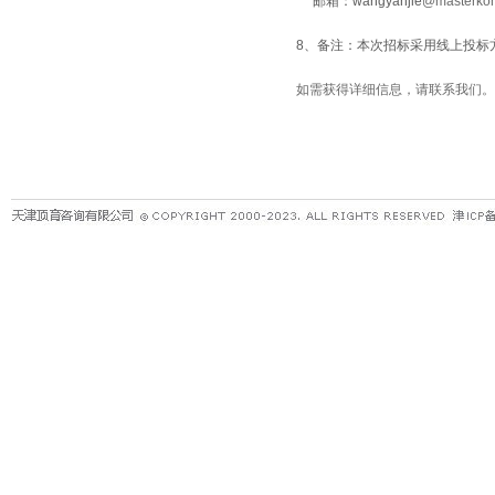
邮箱：
wangyanjie
@masterkon
8、备注：本次招标采用线上投标
如需获得详细信息，请联系我们。