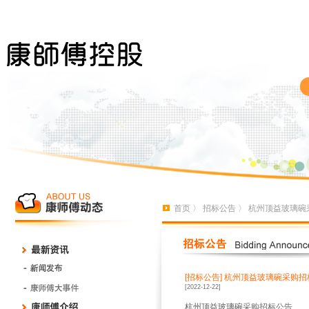
首页
〉
招标公告
〉 杭州顶益玻璃碗
[招标公告]
杭州顶益玻璃碗采购招
[2022-12-22]
杭州顶益
玻璃碗
采购招标公告