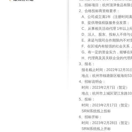
1、招标项目：杭州顶津食品有限公
2、合格投标商资格要求：
A、公司成立满1年（注册时间满
B、提供增值税版服务业发票；
C、从事相关活动代理 1年以上
D、法人、股东、投标人不得与
E、承诺与我司合作期限内不对竞
F、在区域内有较强的社会关系
G、有一定的资金实力，能够在
H、代理商及其关联企业的代理
3、报名：
报名截止时间：2022年12月31
地点：杭州市钱塘新区银海街535号
4、招标说明会：
时间：2023年2月7日（暂定）
地点：杭州市上城区望江东路33
5、投标：
时间：2023年2月17日（暂定）
SRM系统线上投标
6、招标开标：
时间：2023年2月28日（暂定）
SRM系统线上开标