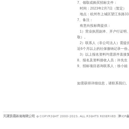
7、领取或购买招标文件：
时间：2023年2月7日（暂定）
地点：杭州市上城区望江东路33
7、备注：
有意向投标商提供：
1）营业执照副本、开户行证明
取）。
2）联系人（非公司法人）需提供
近6个月以上的社保缴纳记录一份
3）以上报名资料均需原件直接
8、报名及资料接收人员：许先生 电话：05
9、招标项目咨询联系人：徐小姐 电话：05
如需获得详细信息，请联系我们。