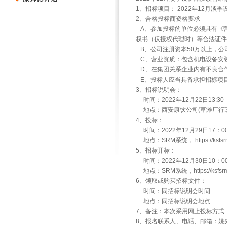
1、招标项目： 2022年12月
2、合格投标商资格要求
A、参加投标的单位必须具有《
权书（仅授权代理时）等合法证件
B、公司注册资本50万以上，公司成
C、营业资质：包含机电设备安
D、在集团关系企业内有不良合
E、投标人应当具备承担招标项
3、招标说明会：
时间：2022年12月22日13:30
地点：西安康饮公司(草滩厂行政
4、投标：
时间：2022年12月29日17：
地点：SRM系统， https://ksfsrm.
5、招标开标：
时间：2022年12月30日10：
地点：SRM系统，https://ksfsrm.m
6、领取或购买招标文件：
时间：同招标说明会时间
地点：同招标说明会地点
7、备注：本次采用网上投标方式
8、报名联系人、电话、邮箱：姚先生，029