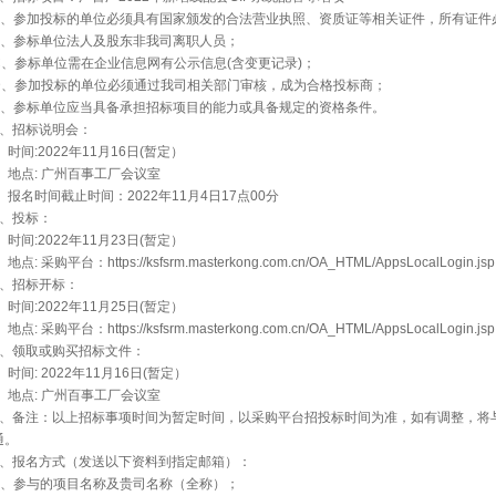
A、参加投标的单位必须具有国家颁发的合法营业执照、资质证等相关证件，所有证件
B、参标单位法人及股东非我司离职人员；
C、参标单位需在企业信息网有公示信息(含变更记录)；
D、参加投标的单位必须通过我司相关部门审核，成为合格投标商；
E、参标单位应当具备承担招标项目的能力或具备规定的资格条件。
3、招标说明会：
时间:2022年11月16日(暂定）
地点: 广州百事工厂会议室
报名时间截止时间：2022年11月4日17点00分
4、投标：
时间:2022年11月23日(暂定）
点: 采购平台：https://ksfsrm.masterkong.com.cn/OA_HTML/AppsLocalLogin.jsp
5、招标开标：
时间:2022年11月25日(暂定）
点: 采购平台：https://ksfsrm.masterkong.com.cn/OA_HTML/AppsLocalLogin.jsp
6、领取或购买招标文件：
时间: 2022年11月16日(暂定）
地点: 广州百事工厂会议室
7、备注：以上招标事项时间为暂定时间，以采购平台招投标时间为准，如有调整，将
通。
8、报名方式（发送以下资料到指定邮箱）：
A、参与的项目名称及贵司名称（全称）；