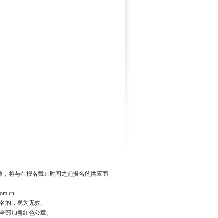
整，将与在报名截止时间之前报名的供应商
com.cn
名的，视为无效。
全部加盖红色公章。