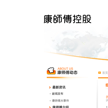
首页
[
1