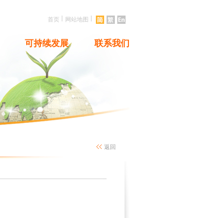
|
|
首页
网站地图
可持续发展
联系我们
返回