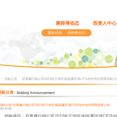
康师傅动态
投资人中心
最新讯息
康师傅介绍
〉
招标公告
〉 甘青藏行销公司2023年兰州区域/临夏区域CP活动外包代理商招标公
[招标公告]
甘青藏行销公司2023年兰州区域/临夏区域CP活动外包代理商招标公告
2022-10-26]
1
、招标项目：
甘青藏行销公司2023年兰州区域/临夏区域CP活