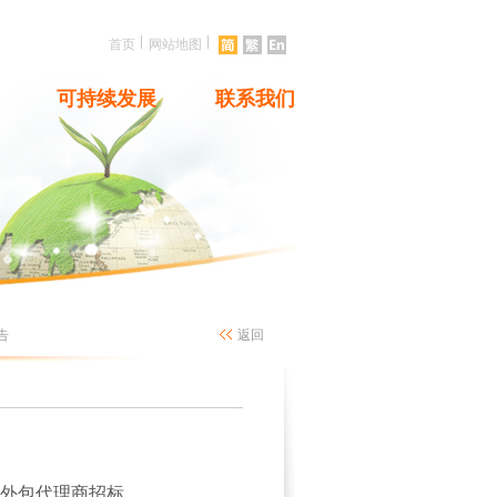
|
|
首页
网站地图
可持续发展
联系我们
告
返回
动外包代理商招标