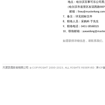
地点：哈尔滨百事可乐公司黑
（哈尔滨市道里区友谊西路
660
邮箱：
linxu@masterkong.com
、备注：详见招标文件
7
、联络人员：采购科
于先生
8
、联络电话：
9
0451-58568325
、联络邮箱：
10
yuxuedong@master
如需获得详细信息，请联系我们。