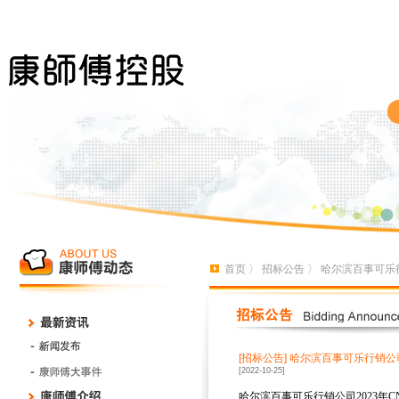
首页
〉
招标公告
〉 哈尔滨百事可乐
[招标公告]
哈尔滨百事可乐行销公司
[2022-10-25]
哈尔滨百事可乐行销公司
2023
年
C