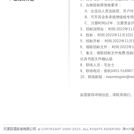
2、合格投标商资格要求：
A、企业法人营业执照、开户许
B、可开具业务承揽增值税专用
C、注册时间≥2年，注册资金2
3、招标说明会： 时间:2022年
4、投标： 时间:2022年11月
5、招标开标： 时间:2022年1
6、领取招标文件： 时间:2022
7、备注：领取招标文件免费,投
出具书面文件确认函
8、联络人员：毛女士
9、联络电话：座机0451-5189671
10、联络邮箱：maomingxin@mast
如需获得详细信息，请联系我们。