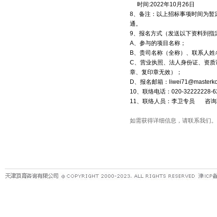
时间:2022年10月26日
8、备注：以上招标事项时间为暂
通。
9、报名方式（发送以下资料到指
A、参与的项目名称；
B、贵司名称（全称）、联系人姓
C、营业执照、法人身份证、资质
章、复印章无效）；
D、报名邮箱：liwei71@masterko
10、联络电话：020-32222228-62
11、联络人员：李卫专员 咨询
如需获得详细信息，请联系我们。