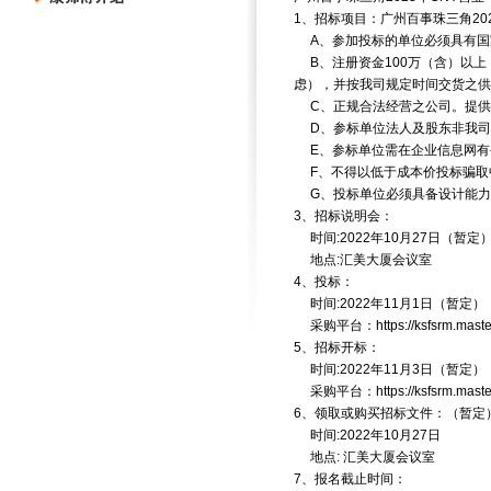
1、招标项目：广州百事珠三角20
A、参加投标的单位必须具有国
B、注册资金100万（含）以上
虑），并按我司规定时间交货之供
C、正规合法经营之公司。提供
D、参标单位法人及股东非我司
E、参标单位需在企业信息网有公
F、不得以低于成本价投标骗取
G、投标单位必须具备设计能力
3、招标说明会：
时间:2022年10月27日（暂定
地点:汇美大厦会议室
4、投标：
时间:2022年11月1日（暂定）
采购平台：https://ksfsrm.master
5、招标开标：
时间:2022年11月3日（暂定）
采购平台：https://ksfsrm.master
6、领取或购买招标文件：（暂定
时间:2022年10月27日
地点: 汇美大厦会议室
7、报名截止时间：