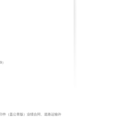
9）
件（盖公章版）业绩合同、道路运输许