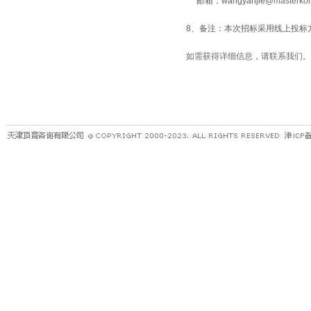
邮箱：
wangyanjie
@masterkon
8、备注：本次招标采用线上投标
如需获得详细信息，请联系我们。