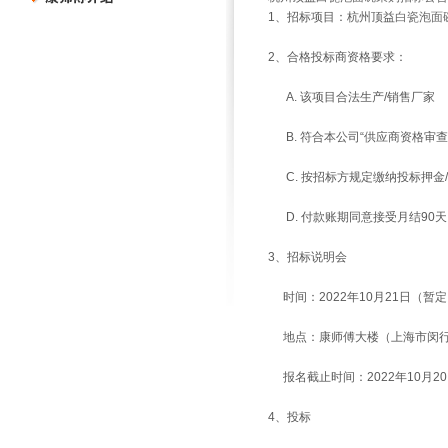
1、招标项目：杭州顶益
白瓷泡面
2、合格投标商资格要求：
A. 该项目合法生产/销售厂家
B. 符合本公司“供应商资格审查
C. 按招标方规定缴纳投标押金
D. 付款账期同意接受月结90天
3、招标说明会
时间：2022年10月21日（暂
地点：康师傅大楼（上海市闵行区
报名截止时间：2022年10月20日
4、投标