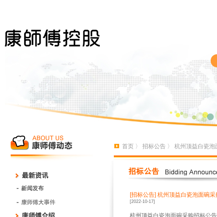
首页
〉
招标公告
〉 杭州顶益白瓷泡
[招标公告]
杭州顶益白瓷泡面碗采
[2022-10-17]
杭州顶益
白瓷泡面碗
采购招标公告