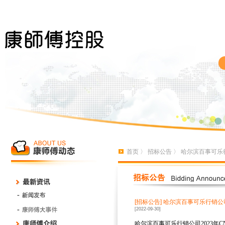
首页
〉
招标公告
〉 哈尔滨百事可乐行
[招标公告]
哈尔滨百事可乐行销公司
[2022-09-30]
哈尔滨百事可乐行销公司
2023
年
C