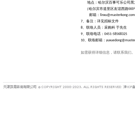
地点：哈尔滨百事可乐公司黑
（哈尔滨市道里区友谊西路
660
邮箱：
linxu@masterkong.com
、备注：详见招标文件
7
、联络人员：采购科
于先生
8
、联络电话：
9
0451-58568325
、联络邮箱：
10
yuxuedong@master
如需获得详细信息，请联系我们。