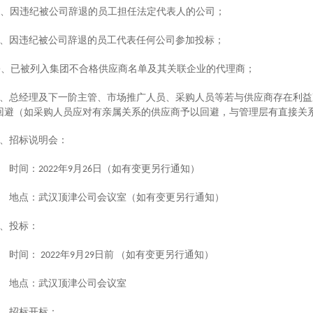
、因违纪被公司辞退的员工担任法定代表人的公司；
、因违纪被公司辞退的员工代表任何公司参加投标；
、已被列入集团不合格供应商名单及其关联企业的代理商；
D
、总经理及下一阶主管、市场推广人员、采购人员等若与供应商存在利益
回避（如采购人员应对有亲属关系的供应商予以回避，与管理层有直接关
、招标说明会：
时间：
年
月
日（如有变更另行通知）
2022
9
26
地点：武汉顶津公司会议室（如有变更另行通知）
、投标：
时间：
年
月
日前
（如有变更另行通知）
2022
9
29
地点：武汉顶津公司会议室
、招标开标：