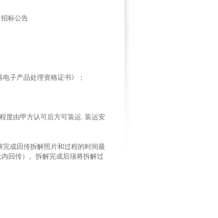
招标公告
器电子产品处理资格证书》；
程度由甲方认可后方可装运
装运安
.
解完成回传拆解照片和过程的时间最
天内回传）。拆解完成后须将拆解过