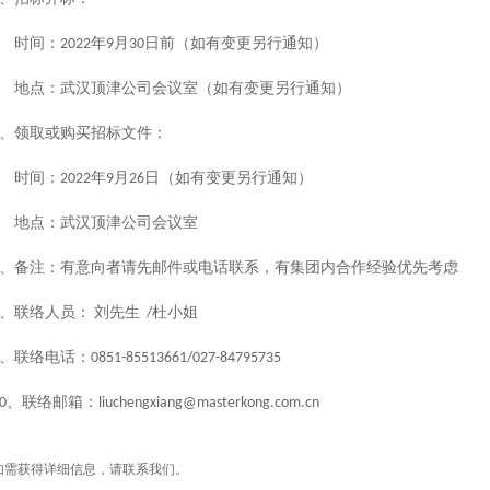
时间：
年
月
日前（如有变更另行通知）
2022
9
30
地点：武汉顶津公司会议室（如有变更另行通知）
、领取或购买招标文件：
时间：
年
月
日（如有变更另行通知）
2022
9
26
地点：武汉顶津公司会议室
、备注：有意向者请先邮件或电话联系，有集团内合作经验优先考虑
、联络人员：
刘先生
杜小姐
/
、联络电话：
0851-85513661/027-84795735
、联络邮箱：
0
liuchengxiang@masterkong.com.cn
如需获得详细信息，请联系我们。