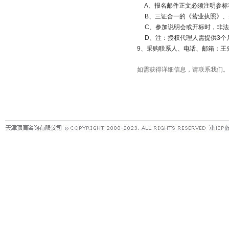
A
、报名邮件正文必须注明参标
B
、三证合一的《营业执照》、
C
、参加说明会或开标时，非法
D
、注：授权代理人需提供
3
个
9
、采购联系人、电话、邮箱：王
如需获得详细信息，请联系我们。