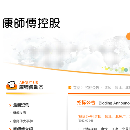
首页
〉
招标公告
〉 康饮、顶津、北
[招标公告]
康饮、顶津、北辰厂、石
[2022-09-08]
1
、招标项目：康饮、顶津、北辰