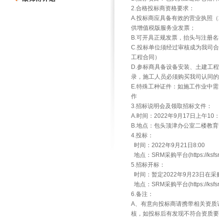
2.合格投标商资格要求：
A.投标商应具备有效的营业执照
供增值税版服务业发票；
B.可开具正规发票，抬头与注册
C.投标单位须经过审核成为我司
工程合同）
D.参标商具备设备安装、土建工
录，施工人员必须购买我司认同的
E.特殊工种证件：如施工作业中
作
3.招标说明会及领取招标文件：
A.时间：2022年9月17日上午10：
B.地点：包头顶津办公室二楼教
4.投标：
时间：2022年9月21日8:00
地点：SRM采购平台(https://ksfsrm.
5.招标开标：
时间：暂定2022年9月23日在
地点：SRM采购平台(https://ksfsrm.
6.备注：
A、有意向投标商请携带相关资质
核，如投标后有发现不符合资质要