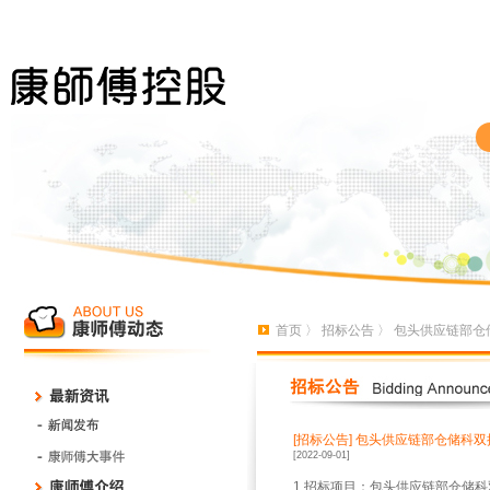
首页
〉
招标公告
〉 包头供应链部仓
[招标公告]
包头供应链部仓储科双
[2022-09-01]
1.招标项目：包头供应链部仓储