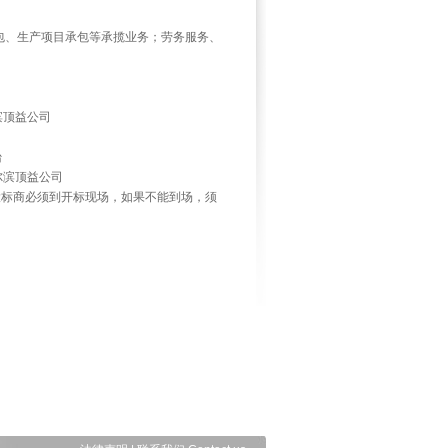
包、生产项目承包等承揽业务；劳务服务、
尔滨顶益公司
台
哈尔滨顶益公司
投标商必须到开标现场，如果不能到场，须