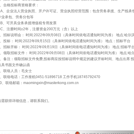
2、合格投标商资格要求：
A、企业法人营业执照、开户许可证、营业执照经营范围：包含劳务承揽、生产线承
专业承包、劳务分包等
B、可开具业务承揽增值税专用发票
C、注册时间≥2年，注册资金200万元（含）以上
3、招标说明会： 时间:2022年09月08日（具体时间依电话通知时间为准） 地点:哈
4、投标： 时间:2022年09月15日（具体时间依电话通知时间为准） 地点：招标平台
5、招标开标： 时间:2022年09月19日（具体时间依电话通知时间为准） 地点:招标平
6、领取招标文件： 时间:2022年09月08日（具体时间依电话通知时间为准） 地点:
7、备注：领取招标文件免费,投标商应按招标说明中规定的建议开标时间、地点出席 
出具书面文件确认函
8、联络人员：毛女士
9、联络电话：工作座机0451-51896718 工作手机18745792470
0、联络邮箱：maomingxin@masterkong.com.cn
如需获得详细信息，请联系我们。