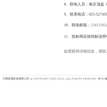
8
、联络人员：南京顶益
9
、联系电话：
025-52730
10
、联络邮箱：
23412502
11
、投标商应按招标说明
如需获得详细信息，请联