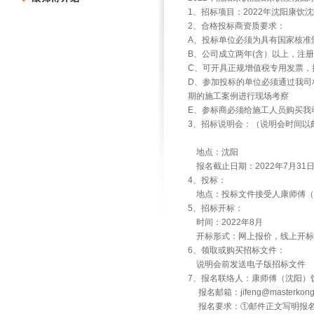
1、招标项目：2022年沈阳康饮
2、合格投标商资质要求：
A、投标单位必须为具有国家核准
B、公司成立两年(含）以上，注册资
C、可开具正规增值税专用发票，
D、参加投标的单位必须通过我司
期的施工案例进行现场考察
E、参标商必须给施工人员购买我
3、招标说明会：（说明会时间以
地点：沈阳
报名截止日期：2022年7月31日
4、投标：
地点：投标文件接受人康师傅（沈阳）
5、招标开标：
时间：2022年8月
开标形式：网上报价，线上开标
6、领取或购买招标文件：
说明会前发送电子版招标文件
7、报名联络人：康师傅（沈阳）饮
报名邮箱：jifeng@masterk
报名要求：①邮件正文写明报名