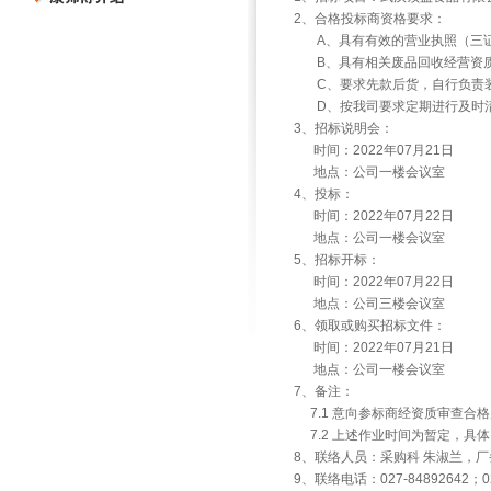
2、合格投标商资格要求：
A、具有有效的营业执照（三证
B、具有相关废品回收经营资质
C、要求先款后货，自行负责装
D、按我司要求定期进行及时清
3、招标说明会：
时间：2022年07月21日
地点：公司一楼会议室
4、投标：
时间：2022年07月22日
地点：公司一楼会议室
5、招标开标：
时间：2022年07月22日
地点：公司三楼会议室
6、领取或购买招标文件：
时间：2022年07月21日
地点：公司一楼会议室
7、备注：
7.1 意向参标商经资质审查合
7.2 上述作业时间为暂定，具
8、联络人员：采购科 朱淑兰，厂
9、联络电话：027-84892642；027