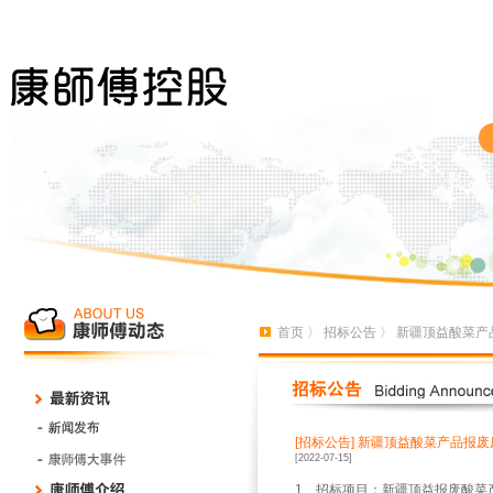
首页
〉
招标公告
〉 新疆顶益酸菜产
[招标公告]
新疆顶益酸菜产品报废
[2022-07-15]
1、招标项目：新疆顶益报废酸菜