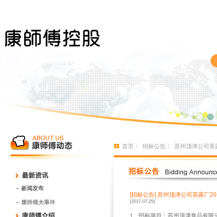
首页
〉
招标公告
〉 苏州顶津公司茶
[招标公告]
苏州顶津公司茶露厂20
[2017-07-25]
、招标项目：苏州顶津食品有限
1