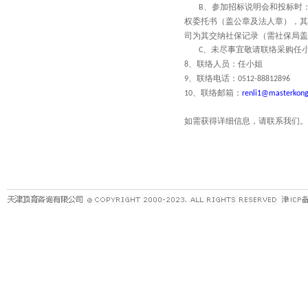
、参加招标说明会和投标时
B
权委托书（盖公章及法人章），其
司为其交纳社保记录（需社保局盖
、未尽事宜敬请联络采购任
C
、联络人员：任小姐
8
、联络电话：
9
0512-88812896
、联络邮箱：
10
renli1@masterkong
如需获得详细信息，请联系我们。