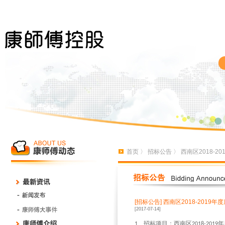
首页
〉
招标公告
〉 西南区2018-
[招标公告]
西南区2018-2019
[2017-07-14]
、招标项目：西南区
年
1
2018-2019