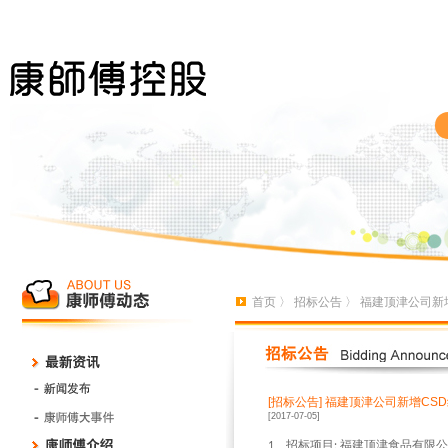
首页
〉
招标公告
〉 福建顶津公司新
[招标公告]
福建顶津公司新增CS
[2017-07-05]
、招标项目
福建顶津食品有限公
1
: