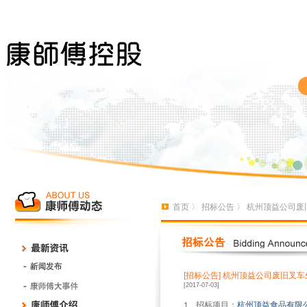
首页
〉
招标公告
〉 杭州顶益公司废
[招标公告]
杭州顶益公司废旧叉车
[2017-07-03]
、招标项目：
杭州顶益食品有限
1