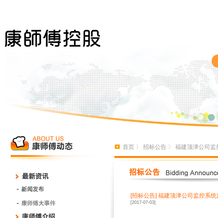
首页
〉
招标公告
〉 福建顶津公司监
[招标公告]
福建顶津公司监控系统
[2017-07-03]