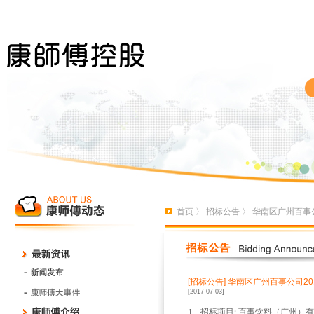
首页
〉
招标公告
〉 华南区广州百事公
[招标公告]
华南区广州百事公司20
[2017-07-03]
、招标项目
百事饮料（广州）有
1
: