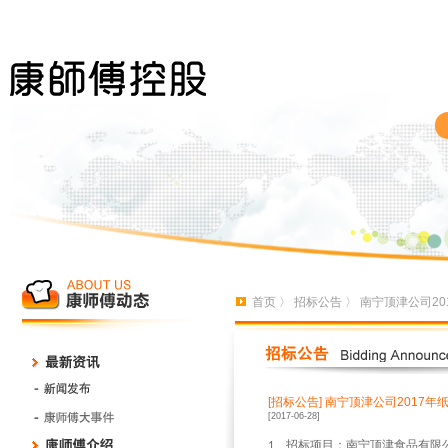
首页
〉
招标公告
〉 南宁顶津公司2
[招标公告]
南宁顶津公司2017年
[2017-06-28]
、招标项目：南宁顶津食品有限
1