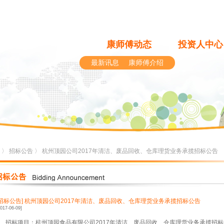
康师傅动态
投资人中心
最新讯息
康师傅介绍
〉
招标公告
〉 杭州顶园公司2017年清洁、废品回收、仓库理货业务承揽招标公告
[招标公告]
杭州顶园公司2017年清洁、废品回收、仓库理货业务承揽招标公告
2017-06-09]
、招标项目：杭州顶园食品有限公司
2017
年清洁、废品回收、仓库理货业务承揽招标