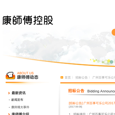
首页
〉
招标公告
〉 广州百事可乐公
[招标公告]
广州百事可乐公司201
[2017-06-08]
、招标项目：广州百事可乐公司
1
2