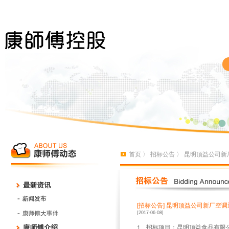
首页
〉
招标公告
〉 昆明顶益公司新
[招标公告]
昆明顶益公司新厂空调
[2017-06-08]
、招标项目：昆明顶益食品有限
1