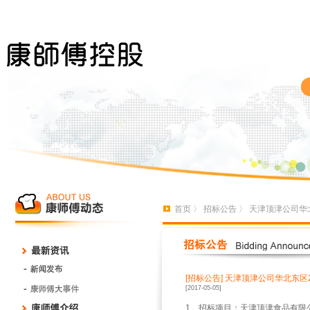
首页
〉
招标公告
〉 天津顶津公司华北
[招标公告]
天津顶津公司华北东区2
[2017-05-05]
1
、招标项目：天津顶津食品有限