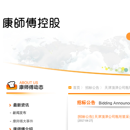
首页
〉
招标公告
〉 天津顶津公司瓶
[招标公告]
天津顶津公司瓶坯筐采
[2017-04-27]