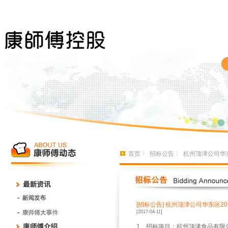
首页
〉
招标公告
〉 杭州顶津公司华东
[招标公告]
杭州顶津公司华东区201
[2017-04-11]
1
、招标项目：杭州顶津食品有限公司