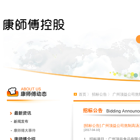
首页
〉
招标公告
〉 广州顶益公司熬
[招标公告]
广州顶益公司熬制高汤
[2017-04-10]
、招标项目：广州顶益食品有限
1